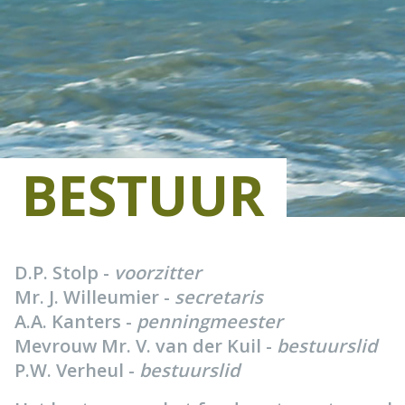
BESTUUR
D.P. Stolp -
voorzitter
Mr. J. Willeumier -
secretaris
A.A. Kanters -
penningmeester
Mevrouw Mr. V. van der Kuil -
bestuurslid
P.W. Verheul -
bestuurslid