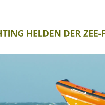
HTING HELDEN DER ZEE-