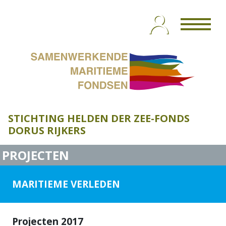
HOME
HET FONDS
BESTUUR
FINANCIËN
SMF FONDSEN
CONTACT
SUBSIDIE
PROJECTEN
STICHTING HELDEN DER ZEE-FONDS
DORUS RIJKERS
PROJECTEN
MARITIEME VERLEDEN
Projecten 2017